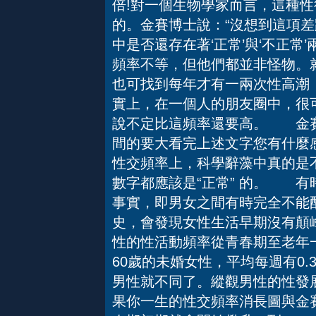
倍!對一個生物學家而言，這種
的。金賽博士說：“沒想到這項
中是否還存在著‘正常’與‘不正
頻率不等，但他們都並非怪物。
也可找到每年才有一兩次性高潮，
實上，在一個人的朋友圈中，很
說不定比這頻率還要高。 金賽
間的要大看完上述文字您有什麼
性交頻率上，科學辭藻中真的是不
數字都應該是“正常” 的。 
事實，即男女之間有時完全不能
史，會發現女性生活早期沒有顛
性的性活動頻率從青春期至老年
60歲的未婚女性，平均每週有0
男性就不同了。縱觀男性的性發
果你一生的性交頻率消長圖與金