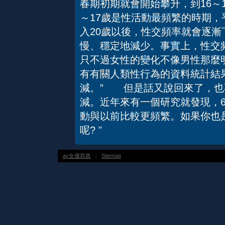
春期初期就會開始攀升，到16～
～17歲是性活動最頻繁的時期，
入20歲以後，性交頻率就會逐
慢、穩定地減少。事實上，性交
只不過女性的變化不像男性那麼
有有關人類性行為的資料統計結
減。” 但是話又說回來了，也
減。近年來有一個研究就發現，6
動與以前比較更頻繁。如果你也
呢? "
av女優寫真
：
Sitemap